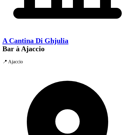
A Cantina Di Ghjulia
Bar à Ajaccio
📍 Ajaccio