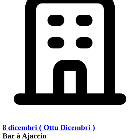
8 dicembri ( Ottu Dicembri )
Bar à Ajaccio