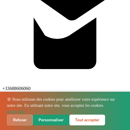
+33688606060
4.6
🍪 Nous utilisons des cookies pour améliorer votre expérience sur
notre site. En utilisant notre site, vous acceptez les cookies.
En
savoir plus
Refuser
Personnaliser
Tout accepter