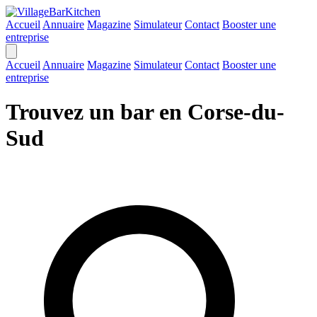
Accueil
Annuaire
Magazine
Simulateur
Contact
Booster une
entreprise
Accueil
Annuaire
Magazine
Simulateur
Contact
Booster une
entreprise
Trouvez un bar en Corse-du-
Sud