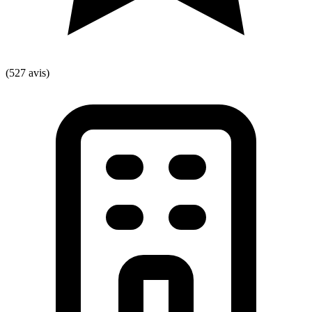
(527 avis)