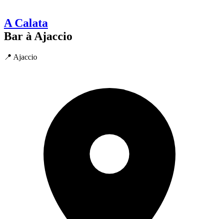
A Calata
Bar à Ajaccio
📍 Ajaccio