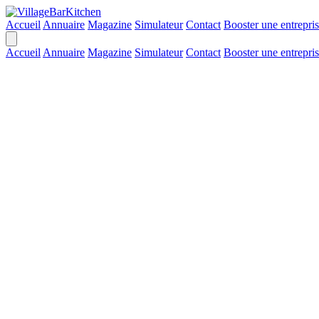
Accueil
Annuaire
Magazine
Simulateur
Contact
Booster une entrepri
Accueil
Annuaire
Magazine
Simulateur
Contact
Booster une entrepri