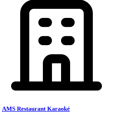
AMS Restaurant Karaoké