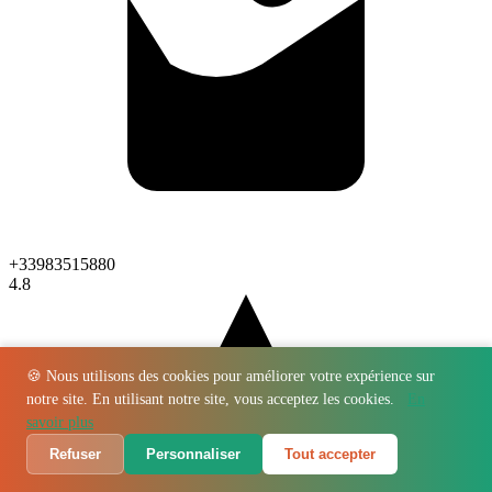
+33983515880
4.8
🍪 Nous utilisons des cookies pour améliorer votre expérience sur
notre site. En utilisant notre site, vous acceptez les cookies.
En
savoir plus
Refuser
Personnaliser
Tout accepter