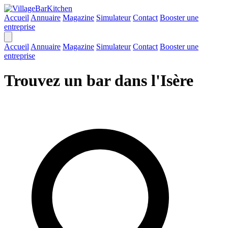
Accueil
Annuaire
Magazine
Simulateur
Contact
Booster une
entreprise
Accueil
Annuaire
Magazine
Simulateur
Contact
Booster une
entreprise
Trouvez un bar dans l'Isère