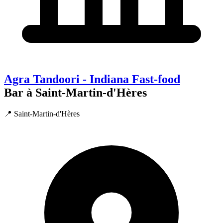
Agra Tandoori - Indiana Fast-food
Bar à Saint-Martin-d'Hères
📍 Saint-Martin-d'Hères