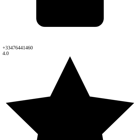
+33476441460
4.0