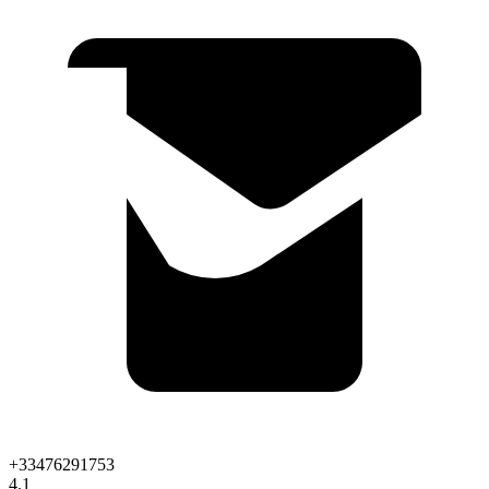
+33476291753
4.1