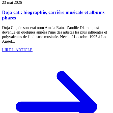
23 mai 2026
Doja cat : biographie, carrière musicale et albums
phares
Doja Cat, de son vrai nom Amala Ratna Zandile Dlamini, est
devenue en quelques années l'une des artistes les plus influentes et
polyvalentes de l'industrie musicale. Née le 21 octobre 1995 à Los
Angel...
LIRE L'ARTICLE