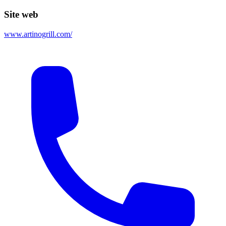
Site web
www.artinogrill.com/