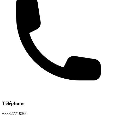
Téléphone
+33327719366