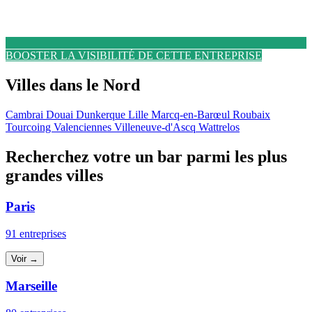
BOOSTER LA VISIBILITÉ DE CETTE ENTREPRISE
Villes dans le Nord
Cambrai
Douai
Dunkerque
Lille
Marcq-en-Barœul
Roubaix
Tourcoing
Valenciennes
Villeneuve-d'Ascq
Wattrelos
Recherchez votre un bar parmi les plus
grandes villes
Paris
91 entreprises
Voir →
Marseille