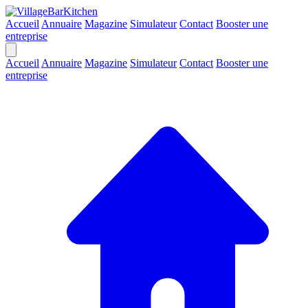
Accueil
Annuaire
Magazine
Simulateur
Contact
Booster une
entreprise
Accueil
Annuaire
Magazine
Simulateur
Contact
Booster une
entreprise