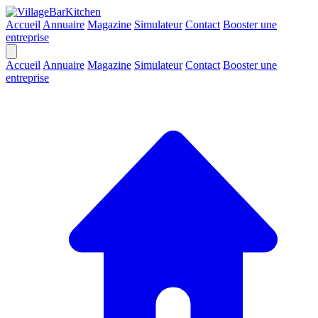
Accueil
Annuaire
Magazine
Simulateur
Contact
Booster une
entreprise
Accueil
Annuaire
Magazine
Simulateur
Contact
Booster une
entreprise