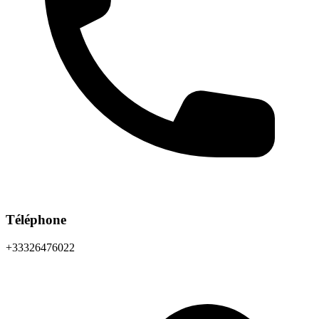
Téléphone
+33326476022