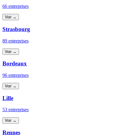
66 entreprises
Voir →
Strasbourg
89 entreprises
Voir →
Bordeaux
96 entreprises
Voir →
Lille
53 entreprises
Voir →
Rennes