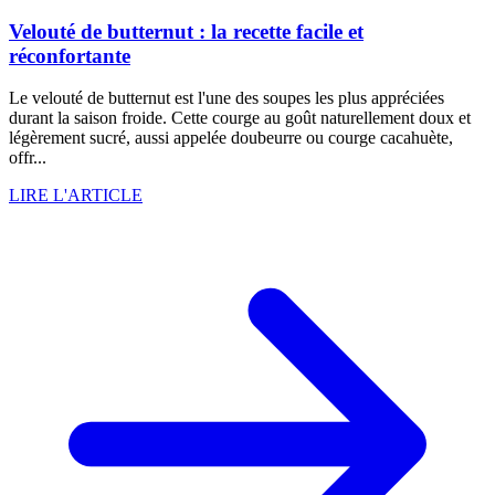
Velouté de butternut : la recette facile et
réconfortante
Le velouté de butternut est l'une des soupes les plus appréciées
durant la saison froide. Cette courge au goût naturellement doux et
légèrement sucré, aussi appelée doubeurre ou courge cacahuète,
offr...
LIRE L'ARTICLE