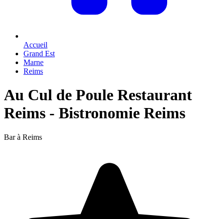
Accueil
Grand Est
Marne
Reims
Au Cul de Poule Restaurant
Reims - Bistronomie Reims
Bar à Reims