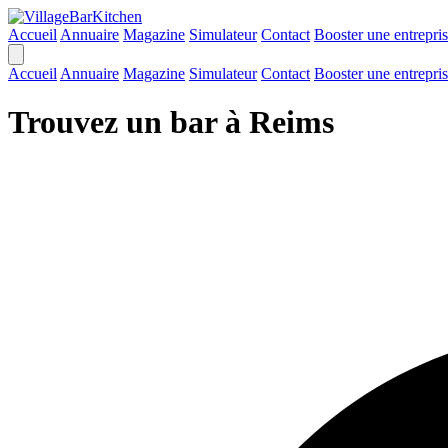
Accueil
Annuaire
Magazine
Simulateur
Contact
Booster une entrepri
Accueil
Annuaire
Magazine
Simulateur
Contact
Booster une entrepri
Trouvez un bar à Reims