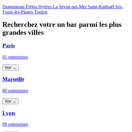
Draguignan
Fréjus
Hyères
La Seyne-sur-Mer
Saint-Raphaël
Six-
Fours-les-Plages
Toulon
Recherchez votre un bar parmi les plus
grandes villes
Paris
91 entreprises
Voir →
Marseille
80 entreprises
Voir →
Lyon
89 entreprises