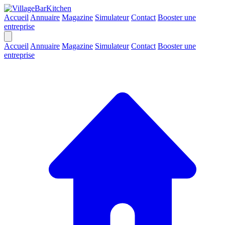
Accueil
Annuaire
Magazine
Simulateur
Contact
Booster une
entreprise
Accueil
Annuaire
Magazine
Simulateur
Contact
Booster une
entreprise