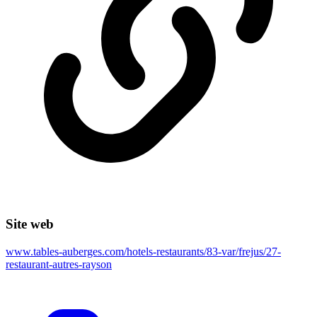
Site web
www.tables-auberges.com/hotels-restaurants/83-var/frejus/27-
restaurant-autres-rayson