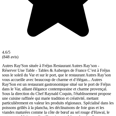
4.6/5
(848 avis)
Autres Ray'Son située à Fréjus Restaurant Autres Ray’son -
Réserver Une Table - Tables & Auberges de France C’est à Fréjus
sous le soleil du Var et sur le port, que le restaurant Autres Ray’son
vous accueille avec beaucoup de charme et d’élégan... Autres
Ray'Son est un restaurant gastronomique situé sur le port de Fréjus
dans le Var, alliant élégance contemporaine et charme provençal.
Sous la direction du Chef Raynald Coquin, l'établissement propose
une cuisine raffinée qui marie tradition et créativité, mettant
particulièrement en valeur les produits régionaux. Spécialisé dans les
poissons grillés à la plancha, les déclinaisons de foie gras et les
viandes maturées comme la côte de bœuf au sel rouge d'Hawaï, le