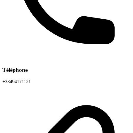
Téléphone
+33494171121