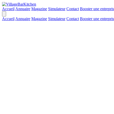
Accueil
Annuaire
Magazine
Simulateur
Contact
Booster une entrepri
Accueil
Annuaire
Magazine
Simulateur
Contact
Booster une entrepri