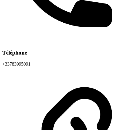
Téléphone
+33783995091