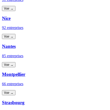
Voir →
Nice
92 entreprises
Voir →
Nantes
85 entreprises
Voir →
Montpellier
66 entreprises
Voir →
Strasbourg