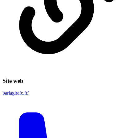
Site web
barlagirafe.fr/