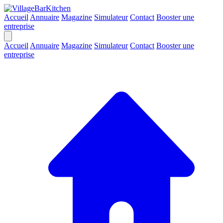
Accueil
Annuaire
Magazine
Simulateur
Contact
Booster une
entreprise
Accueil
Annuaire
Magazine
Simulateur
Contact
Booster une
entreprise