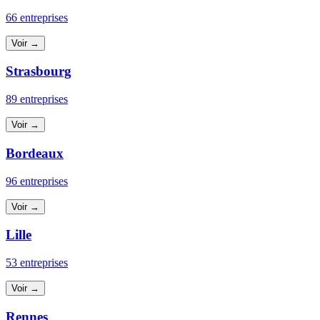
66 entreprises
Voir →
Strasbourg
89 entreprises
Voir →
Bordeaux
96 entreprises
Voir →
Lille
53 entreprises
Voir →
Rennes