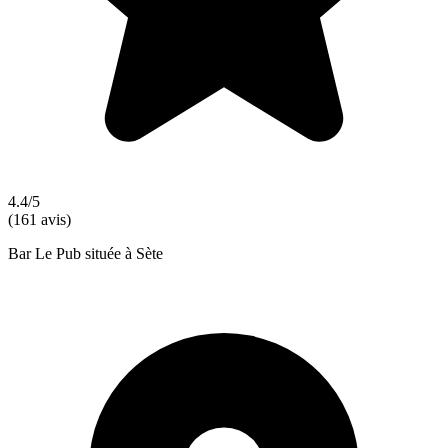
4.4/5
(161 avis)
Bar Le Pub située à Sète