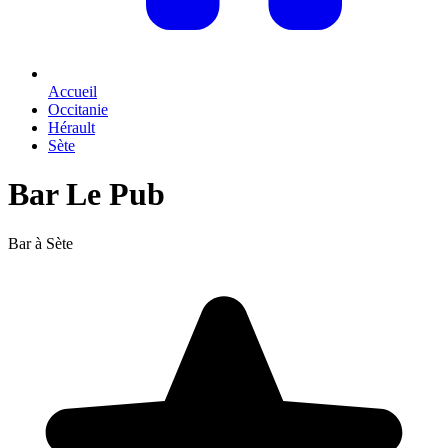
Accueil
Occitanie
Hérault
Sète
Bar Le Pub
Bar à Sète