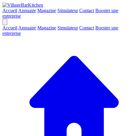
Accueil
Annuaire
Magazine
Simulateur
Contact
Booster une
entreprise
Accueil
Annuaire
Magazine
Simulateur
Contact
Booster une
entreprise